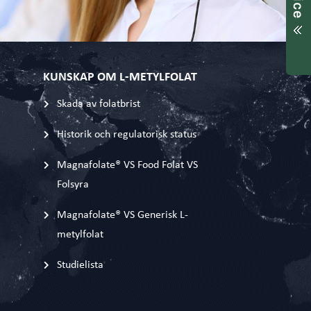
KUNSKAP OM L-METYLFOLAT
Skada av folatbrist
Historik och regulatorisk status
Magnafolate® VS Food Folat VS
Folsyra
Magnafolate® VS Generisk L-
metylfolat
Studielista