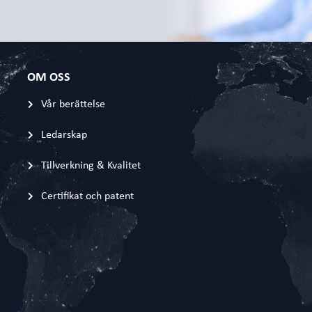
OM OSS
Vår berättelse
Ledarskap
Tillverkning & Kvalitet
Certifikat och patent