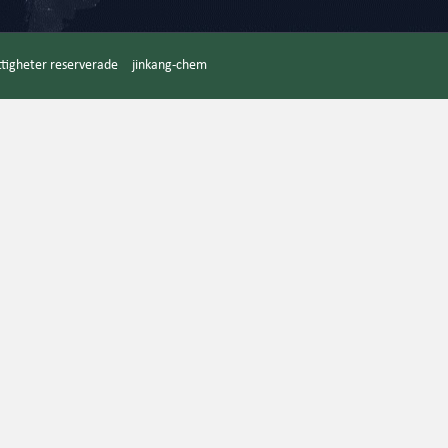
ättigheter reserverade
jinkang-chem