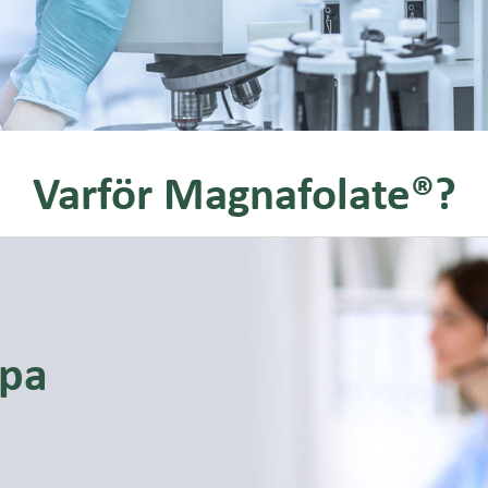
Varför Magnafolate®?
lpa